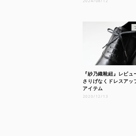
2024/08/12
『紗乃織靴紐』レビュ
さりげなくドレスアッ
アイテム
2020/12/13