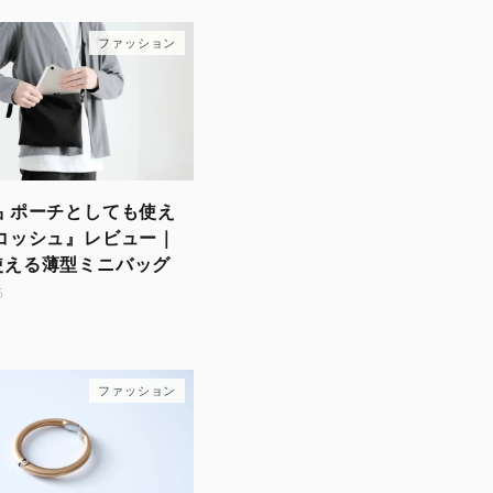
ファッション
 ポーチとしても使え
コッシュ』レビュー｜
使える薄型ミニバッグ
5
ファッション