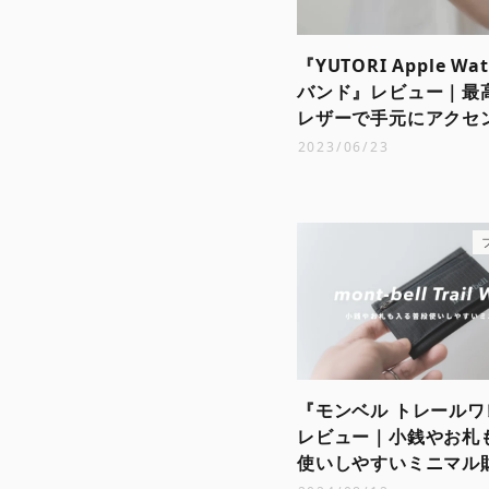
『YUTORI Apple Wa
バンド』レビュー｜最
レザーで手元にアクセ
2023/06/23
『モンベル トレール
レビュー｜小銭やお札
使いしやすいミニマル