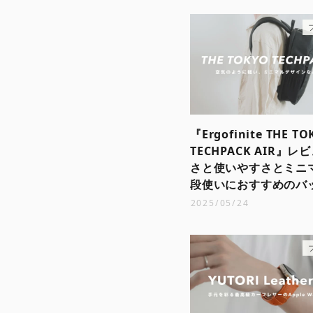
『Ergofinite THE T
TECHPACK AIR』
さと使いやすさとミニ
段使いにおすすめのバ
2025/05/24