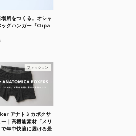
居場所をつくる。オシャ
ッグハンガー『Clipa
3
ファッション
eaker アナトミカボクサ
ュー｜高機能素材「メリ
」で年中快適に履ける最