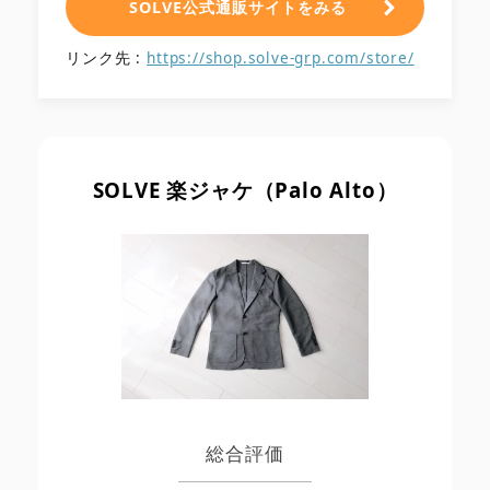
SOLVE公式通販サイトをみる
リンク先 :
https://shop.solve-grp.com/store/
SOLVE 楽ジャケ（Palo Alto）
総合評価