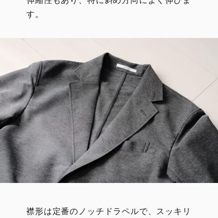
す。
襟形は定番のノッチドラペルで、スッキリ