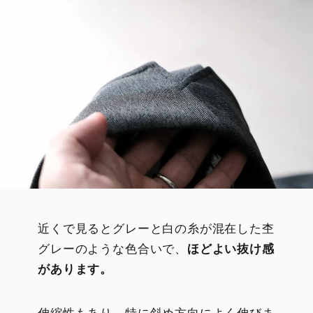
近くで見るとグレーと白の糸が混在した杢
グレーのような色合いで、
ほどよい抜け感
があります。
伸縮性もあり、特に斜め方向によく伸びま