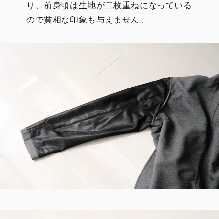
り、前身頃は生地が二枚重ねになっている
ので貧相な印象も与えません。