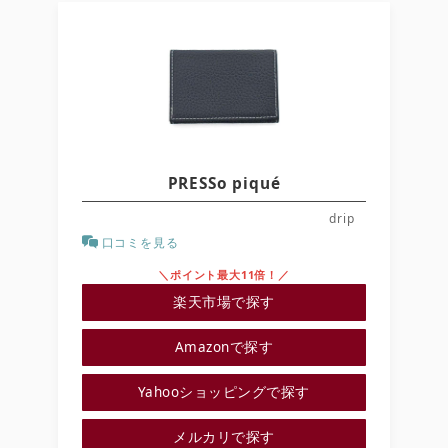
PRESSo piqué
drip
口コミを見る
＼ポイント最大11倍！／
楽天市場で探す
Amazonで探す
Yahooショッピングで探す
メルカリで探す