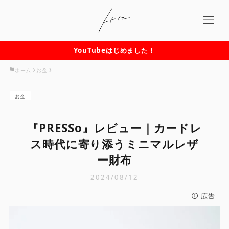
YouTubeはじめました！
ホーム
お金
お金
『PRESSo』レビュー｜カードレ
ス時代に寄り添うミニマルレザ
ー財布
2024/08/12
広告