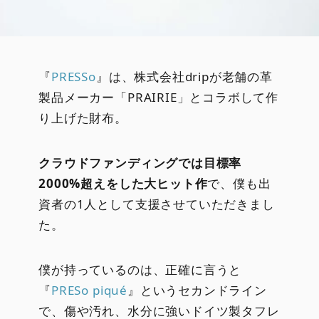
『
PRESSo
』は、株式会社dripが老舗の革
製品メーカー「PRAIRIE」とコラボして作
り上げた財布。
クラウドファンディングでは目標率
2000%超えをした大ヒット作
で、僕も出
資者の1人として支援させていただきまし
た。
僕が持っているのは、正確に言うと
『
PRESo piqué
』というセカンドライン
で、傷や汚れ、水分に強いドイツ製タフレ