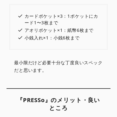
カードポケット×3：1ポケットにカ
ード1〜3枚まで
アオリポケット×1：紙幣6枚まで
小銭入れ×1：小銭6枚まで
最小限だけど必要十分な丁度良いスペック
だと思います。
『PRESSo』のメリット・良い
ところ