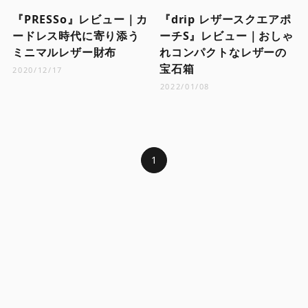
『PRESSo』レビュー｜カ
『drip レザースクエアポ
ードレス時代に寄り添う
ーチS』レビュー｜おしゃ
ミニマルレザー財布
れコンパクトなレザーの
宝石箱
2020/12/17
2022/01/08
1