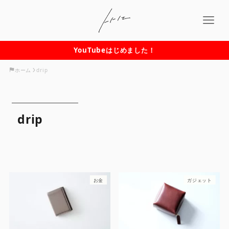
YouTubeはじめました！
ホーム
drip
drip
お金
ガジェット