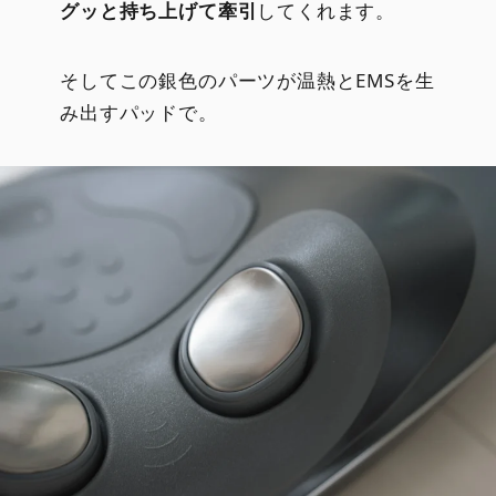
グッと持ち上げて牽引
してくれます。
そしてこの銀色のパーツが温熱とEMSを生
み出すパッドで。