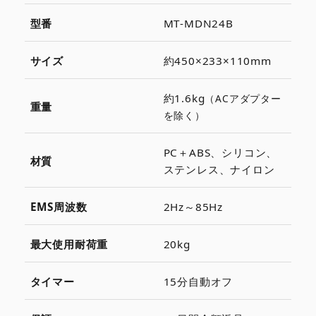
型番
MT-MDN24B
サイズ
約450×233×110mm
約1.6kg
（ACアダプター
重量
を除く）
PC＋ABS、シリコン、
材質
ステンレス、ナイロン
EMS周波数
2Hz～85Hz
最大使用耐荷重
20kg
タイマー
15分自動オフ