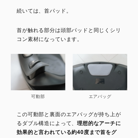
続いては、首パッド。
首が触れる部分は頭部パッドと同じくシリ
コン素材になっています。
可動部
エアバッグ
この可動部と裏面のエアバッグが持ち上が
るダブル構造によって、
理想的なアーチに
効果的と言われている約40度まで首をグ