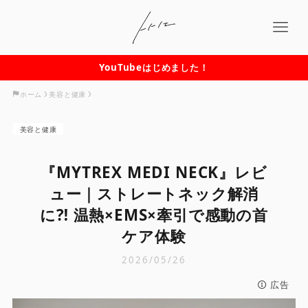
YouTubeはじめました！
ホーム
美容と健康
美容と健康
『MYTREX MEDI NECK』レビ
ュー｜ストレートネック解消
に⁈ 温熱×EMS×牽引で感動の首
ケア体験
2026/05/26
広告