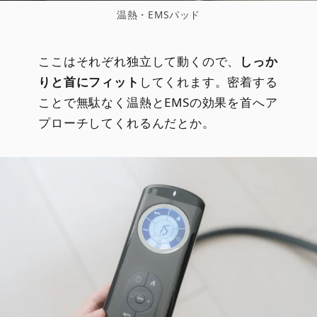
温熱・EMSパッド
ここはそれぞれ独立して動くので、
しっか
りと首にフィット
してくれます。密着する
ことで無駄なく温熱とEMSの効果を首へア
プローチしてくれるんだとか。