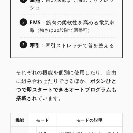
シュ
EMS
：筋肉の柔軟性を高める電気刺
激
（強さは20段階で調整可）
牽引
：牽引ストレッチで首を整える
それぞれの機能を個別に使用したり、自由
に組み合わせたりできるほか、
ボタンひと
つで即スタートできるオートプログラムも
搭載
されています。
機能
モード
モードの説明