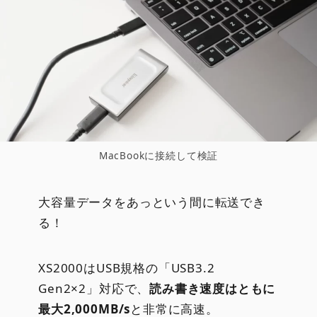
MacBookに接続して検証
大容量データをあっという間に転送でき
る！
XS2000はUSB規格の「USB3.2
Gen2×2」対応で、
読み書き速度はともに
最大2,000MB/s
と非常に高速。