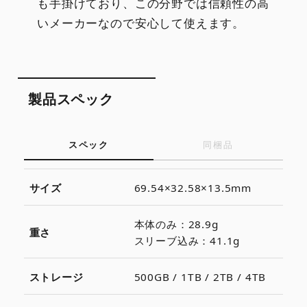
も手掛けており、この分野では信頼性の高
いメーカーなので安心して使えます。
製品スペック
スペック
同梱品
サイズ
69.54×32.58×13.5mm
本体のみ：28.9g
重さ
スリーブ込み：41.1g
ストレージ
500GB / 1TB / 2TB / 4TB