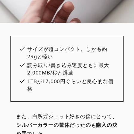
サイズが超コンパクト。しかも約
29gと軽い
読み取り/書き込み速度ともに最大
2,000MB/秒と爆速
1TBが17,000円ぐらいと良心的な価
格
また、白系ガジェット好きの僕にとって、
シルバーカラーの筐体だったのも購入の決
め手
でした。