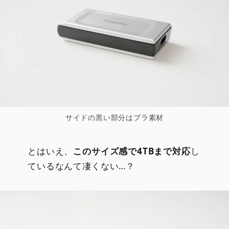
サイドの黒い部分はプラ素材
とはいえ、
このサイズ感で4TBまで対応
し
ているなんて凄くない…？