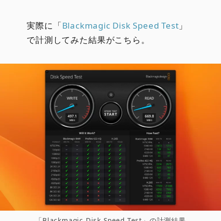
実際に「
Blackmagic Disk Speed Test
」
で計測してみた結果がこちら。
「Blackmagic Disk Speed Test」の計測結果