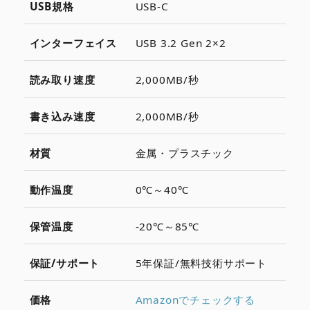
USB規格
USB-C
インターフェイス
USB 3.2 Gen 2×2
読み取り速度
2,000MB/秒
書き込み速度
2,000MB/秒
材質
金属・プラスチック
動作温度
0℃～40℃
保管温度
-20℃～85℃
保証/サポート
5年保証/無料技術サポート
価格
Amazonでチェックする