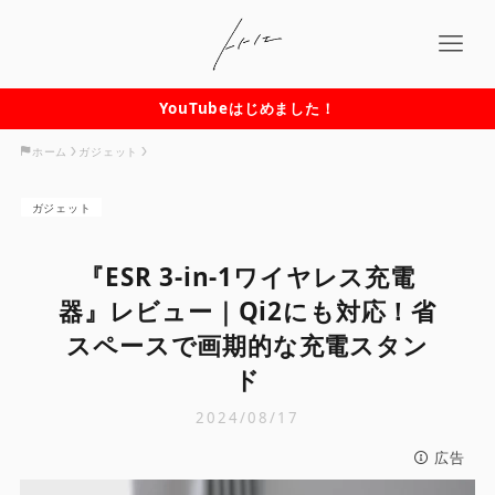
YouTubeはじめました！
ホーム
ガジェット
ガジェット
『ESR 3-in-1ワイヤレス充電
器』レビュー｜Qi2にも対応！省
スペースで画期的な充電スタン
ド
2024/08/17
広告