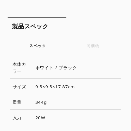
製品スペック
スペック
同梱物
本体カ
ホワイト / ブラック
ラー
サイズ
9.5×9.5×17.87cm
重量
344g
入力
20W