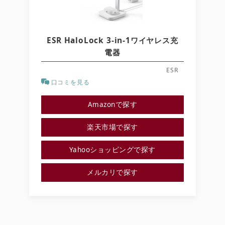
ESR HaloLock 3-in-1ワイヤレス充
電器
ESR
口コミを見る
Amazonで探す
楽天市場で探す
Yahooショッピングで探す
メルカリで探す