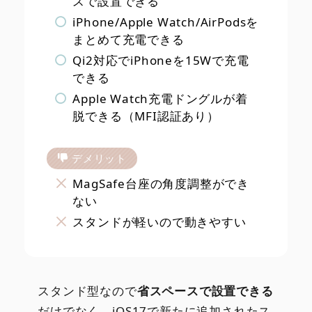
スで設置できる
iPhone/Apple Watch/AirPodsを
まとめて充電できる
Qi2対応でiPhoneを15Wで充電
できる
Apple Watch充電ドングルが着
脱できる（MFI認証あり）
デメリット
MagSafe台座の角度調整ができ
ない
スタンドが軽いので動きやすい
スタンド型なので
省スペースで設置できる
だけでなく、iOS17で新たに追加されたス