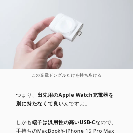
この充電ドングルだけを持ち歩ける
つまり、
出先用のApple Watch充電器を
別に持たなくて良い
んですよ。
しかも
端子は汎用性の高いUSB-C
なので、
手持ちのMacBookやiPhone 15 Pro Max