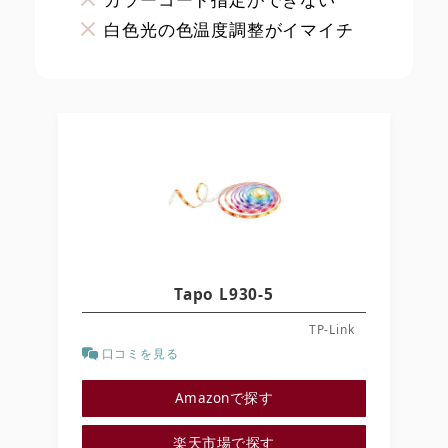
白色光の色温度調整がイマイチ
Tapo L930-5
TP-Link
口コミを見る
Amazonで探す
楽天市場で探す