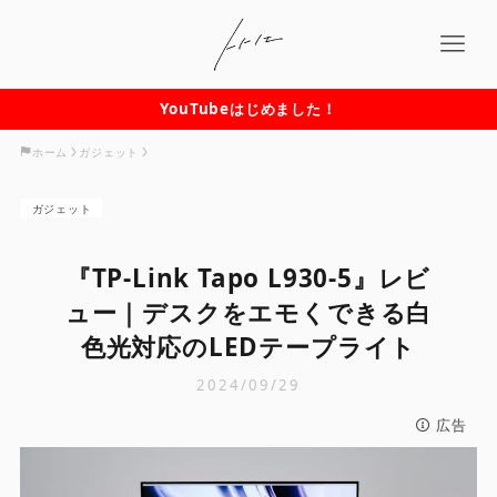
YouTubeはじめました！
ホーム
ガジェット
ガジェット
『TP-Link Tapo L930-5』レビ
ュー｜デスクをエモくできる白
色光対応のLEDテープライト
2024/09/29
広告