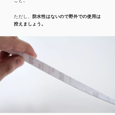
こと。
ただし、
防水性はないので野外での使用は
控えましょう。