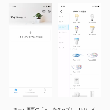
ホーム画面の「＋」をタップし、LEDライ