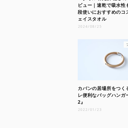
ビュー｜速乾で吸水性
段使いにおすすめのコ
ェイスタオル
2024/08/25
カバンの居場所をつく
レ便利なバッグハンガー『
2』
2022/01/23