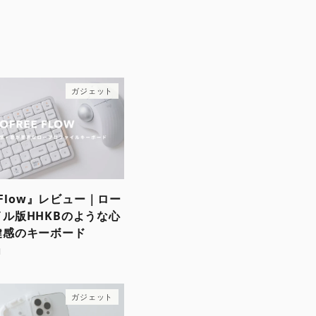
ガジェット
e Flow』レビュー｜ロー
ル版HHKBのような心
鍵感のキーボード
1
ガジェット