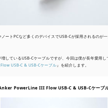
ノートPCなど多くのデバイスでUSB-Cが採用されるのが
増しているUSB-Cケーブルですが、今回は僕が長年愛用し
II Flow USB-C & USB-Cケーブル
』を紹介します。
Anker PowerLine III Flow USB-C & USB-Cケーブ