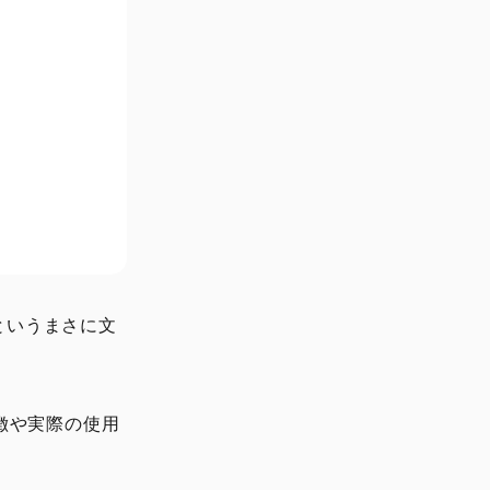
というまさに文
て、特徴や実際の使用