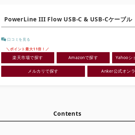
PowerLine III Flow USB-C & USB-Cケーブル
口コミを見る
＼ポイント最大11倍！／
楽天市場で探す
Amazonで探す
Yahoo
メルカリで探す
Anker公式オン
Contents