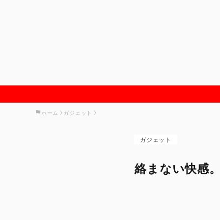
ホーム
ガジェット
ガジェット
絡まない快感。100