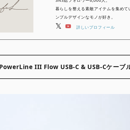
SNS総フォロワー6,000人。
暮らしを整える素敵アイテムを集めて
ンプルデザインなモノが好き。
詳しいプロフィール
PowerLine III Flow USB-C & USB-C