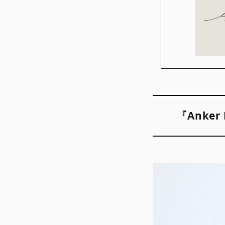
『Anker 