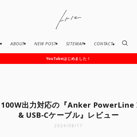
ABOUT
NEW POST
SITEMAP
CONTACT
YouTubeはじめました！
W出力対応の『Anker PowerLine III
& USB-Cケーブル』レビュー
2024/08/17