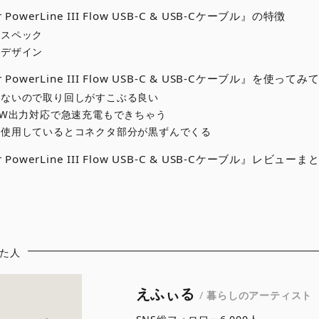
 PowerLine III Flow USB-C & USB-Cケーブル』の特徴
品スペック
観デザイン
r PowerLine III Flow USB-C & USB-Cケーブル』を使ってみ
まないので取り回しがすこぶる良い
0W出力対応で急速充電もできちゃう
く使用しているとコネクタ部分が黒ずんでくる
r PowerLine III Flow USB-C & USB-Cケーブル』レビューま
た人
えふぃる
/
暮らしのアーティスト