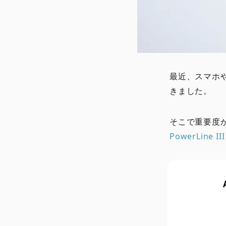
最近、スマホや
きました。
そこで重要度が
PowerLine I