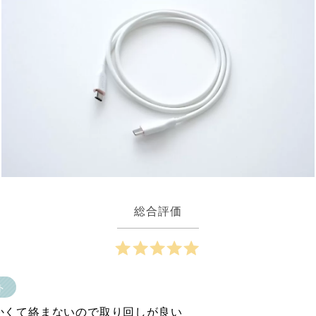
総合評価
ト
かくて絡まないので取り回しが良い