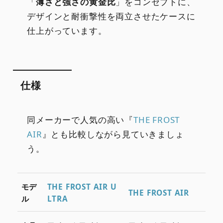
「
薄さと強さの黄金比
」をコンセプトに、
デザインと耐衝撃性を両立させたケースに
仕上がっています。
仕様
同メーカーで人気の高い『
THE FROST
AIR
』とも比較しながら見ていきましょ
う。
モデ
THE FROST AIR U
THE FROST AIR
ル
LTRA