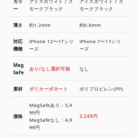
カラ
アイスホワイト / ス
アイスホワイト / ス
ー
モークブラック
モークブラック
薄さ
約1.2mm
約0.8mm
対応
iPhone 12〜17シリ
iPhone 7〜17シリ
機種
ーズ
ーズ
Mag
あり/なし選択可能
なし
Safe
素材
ポリカーボネート
ポリプロピレン(PP)
MagSafeあり：5,9
99円
価格
3,249円
MagSafeなし：4,9
99円