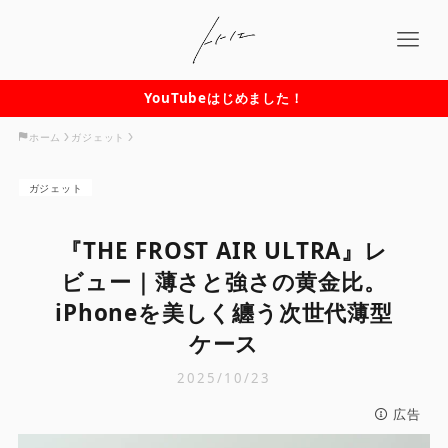
YouTubeはじめました！
ホーム
ガジェット
ガジェット
『THE FROST AIR ULTRA』レ
ビュー｜薄さと強さの黄金比。
iPhoneを美しく纏う次世代薄型
ケース
2025/10/23
広告